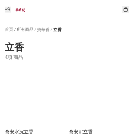
首頁
/
所有商品
/
/
寶華香
立香
立香
4項 商品
會安水沉立香
會安沉立香