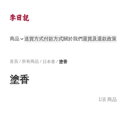
商品
送貨方式
付款方式
關於我們
退貨及退款政策
首頁
/
所有商品
/
/
日本香
塗香
塗香
1項 商品