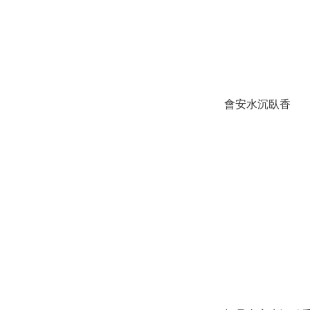
會安水沉臥香