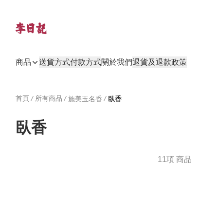
商品
送貨方式
付款方式
關於我們
退貨及退款政策
首頁
/
所有商品
/
/
施美玉名香
臥香
臥香
11項 商品