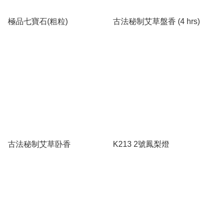
極品七寶石(粗粒)
古法秘制艾草盤香 (4 hrs)
古法秘制艾草卧香
K213 2號鳳梨燈