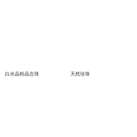
白水晶粉晶念珠
天然珍珠