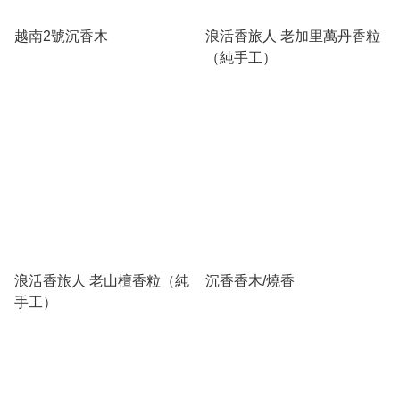
越南2號沉香木
浪活香旅人 老加里萬丹香粒
（純手工）
浪活香旅人 老山檀香粒（純
沉香香木/燒香
手工）