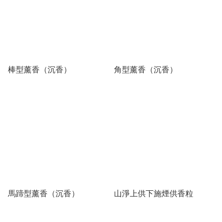
棒型薰香（沉香）
角型薰香（沉香）
馬蹄型薰香（沉香）
山淨上供下施煙供香粒