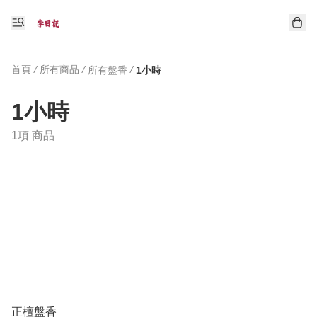
首頁
/
所有商品
/
/
所有盤香
1小時
1小時
1項 商品
正檀盤香