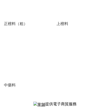
正檀料（粗）
上檀料
中藥料
提供電子商貿服務