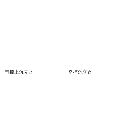
奇楠上沉立香
奇楠沉立香