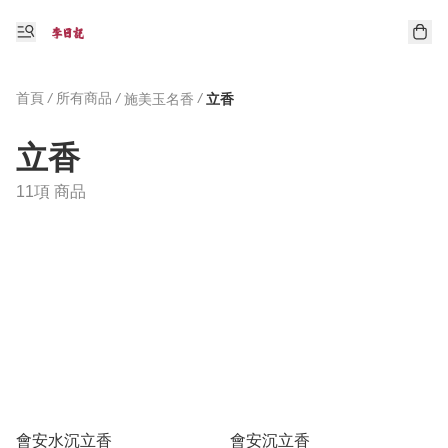
首頁
/
所有商品
/
/
施美玉名香
立香
立香
11項 商品
會安水沉立香
會安沉立香