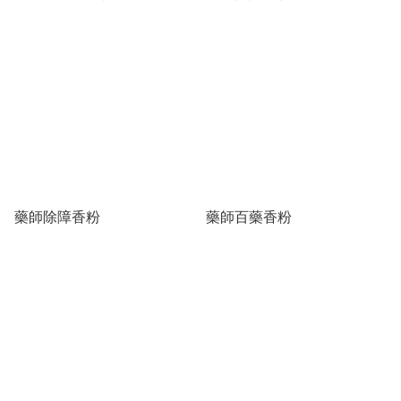
藥師除障香粉
藥師百藥香粉