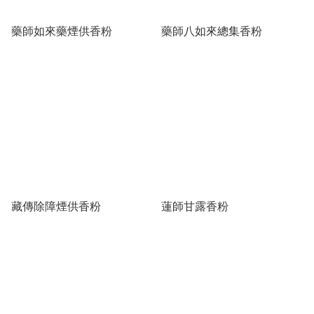
藥師如來藥煙供香粉
藥師八如來總集香粉
藏傳除障煙供香粉
蓮師甘露香粉