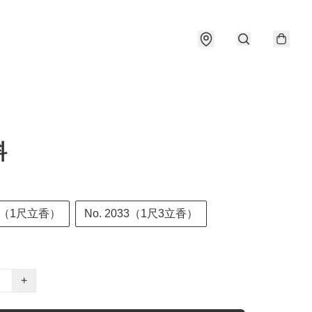
料
30（1尺立香）
No. 2033（1尺3立香）
+