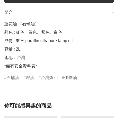
簡介
−
蓮花油 （石蠟油）

顏色 : 紅色、黃色、紫色、白色

成份 : 99% paraffin ultrapure lamp oil

容量 : 2L

產地：台灣

*備有安全資料表*
石蠟油
燈油
台灣燈油
佛燈油
你可能感興趣的商品