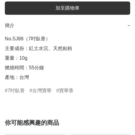
加至購物車
簡介
−
No.SJ88（7吋臥香） 

主要成份：紅土水沉、天然粘粉

重量：10g

燃燒時間：55分鐘

產地：台灣
7吋臥香
台灣寶華
寶華香
你可能感興趣的商品