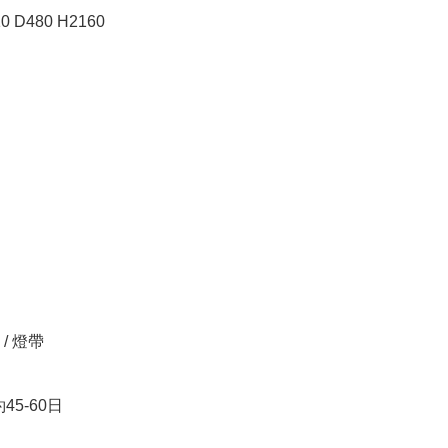
D480 H2160

 燈帶 

45-60日