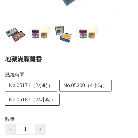
地藏滿願盤香
燃燒時間
No.05171（2小時）
No.05200（4小時）
No.05187（24小時）
數量
−
+