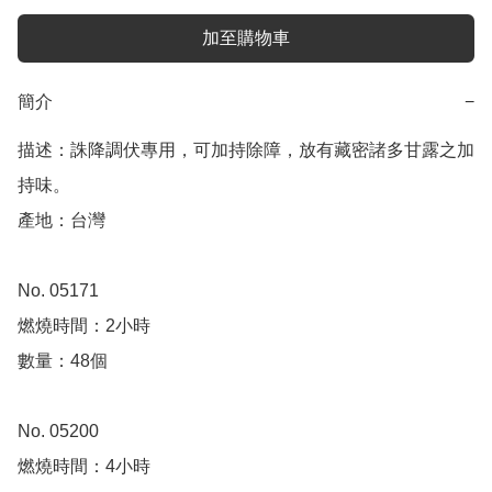
加至購物車
簡介
−
描述：誅降調伏專用，可加持除障，放有藏密諸多甘露之加
持味。

產地：台灣

No. 05171

燃燒時間：2小時

數量：48個 

No. 05200

燃燒時間：4小時
