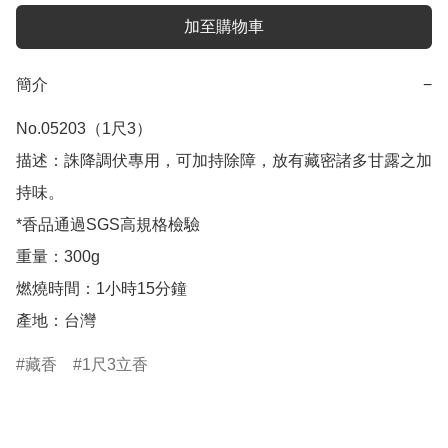
加至購物車
簡介
−
No.05203（1尺3）

描述：誅降調伏專用，可加持除障，放有藏密諸多甘露之加
持味。

*香品通過SGS高規格檢驗

重量：300g

燃燒時間：1小時15分鐘

產地：台灣
藏香
1尺3立香