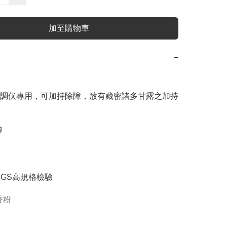
加至購物車
−
調伏專用，可加持除障，放有藏密諸多甘露之加持


SGS高規格檢驗
香粉