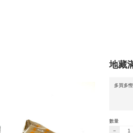
地藏
多買多慳
數量
−