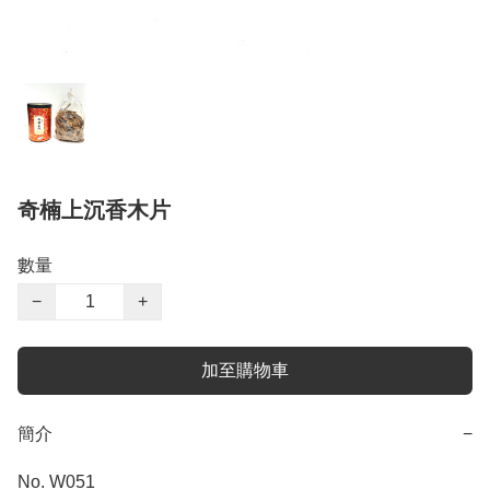
奇楠上沉香木片
數量
−
+
加至購物車
簡介
−
No. W051
