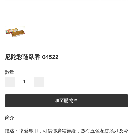
尼陀彩蓮臥香 04522
數量
−
+
加至購物車
簡介
−
描述：懷愛專用，可供佛廣結善緣，放有五色花香系列及彩