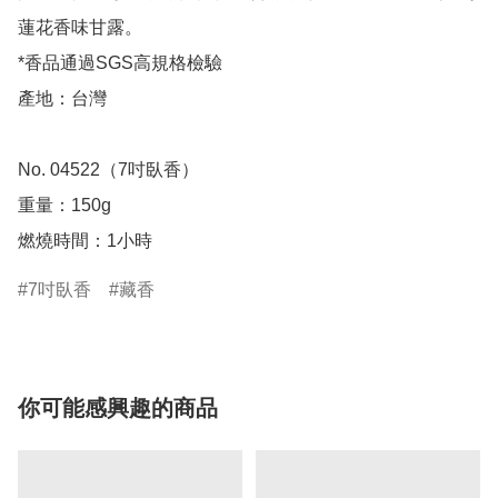
蓮花香味甘露。

*香品通過SGS高規格檢驗

產地：台灣

No. 04522（7吋臥香） 

重量：150g

燃燒時間：1小時
7吋臥香
藏香
你可能感興趣的商品