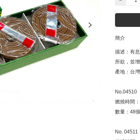
−
簡介
描述：有息
所欲，並增
產地：台灣

No.04510

燃燒時間：1
數量：48個 
No. 04511
