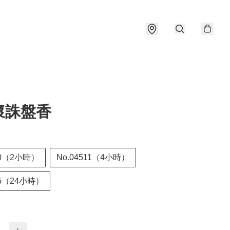
懷誅盤香
10（2小時）
No.04511（4小時）
15（24小時）