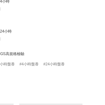
4小時



4小時



SGS高規格檢驗
2小時盤香
4小時盤香
24小時盤香