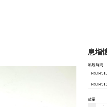
息增
燃燒時間
No.045
No.045
數量