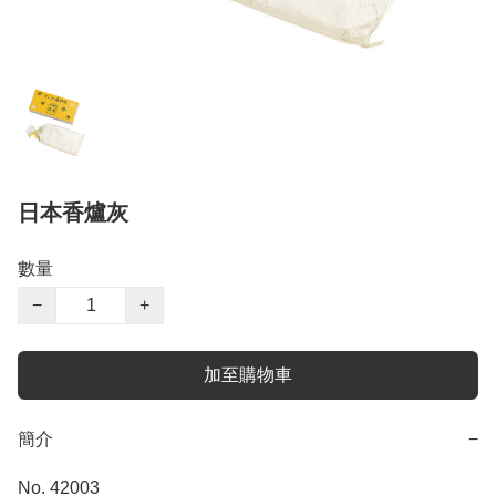
日本香爐灰
數量
−
+
加至購物車
簡介
−
No. 42003
