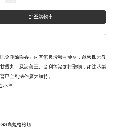
加至購物車
−
巴金剛除障香』內有無數珍稀香藥材，藏密四大教
甘露丸，及諸藥王、舍利等諸加持聖物，如法恭製
普巴金剛法作廣大加持。

2小時



SGS高規格檢驗