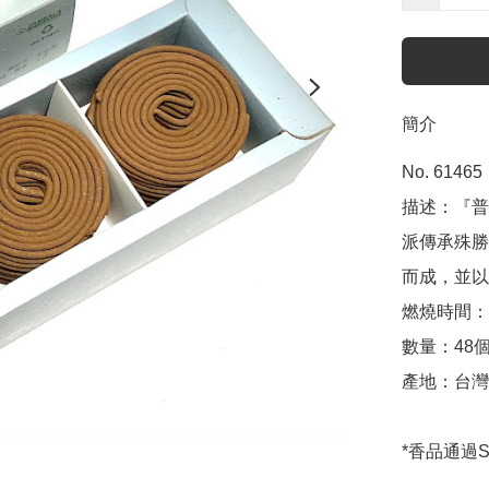
簡介
No. 61465

描述：『普
派傳承殊勝
而成，並以
燃燒時間：
數量：48個 
產地：台灣

*香品通過