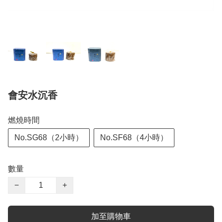
會安水沉香
燃燒時間
No.SG68（2小時）
No.SF68（4小時）
數量
−
+
加至購物車