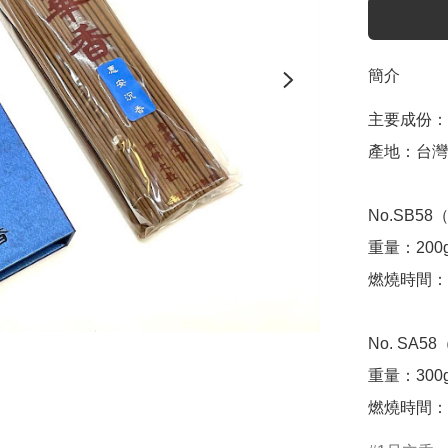
簡介
主要成份：
產地：台灣

No.SB58
重量：200g
燃燒時間：4
No. SA5
重量：300g
燃燒時間：