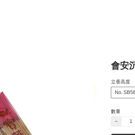
會安
立香高度
No. S
數量
−