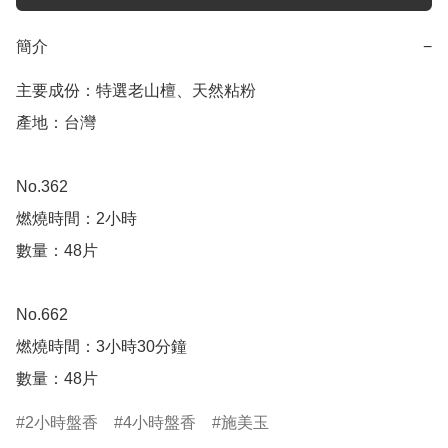
簡介
−
主要成份：特選老山檀、天然粘粉

產地：台灣 

No.362

燃燒時間：2小時

數量：48片

No.662

燃燒時間：3小時30分鐘

數量：48片
2小時盤香
4小時盤香
施美玉