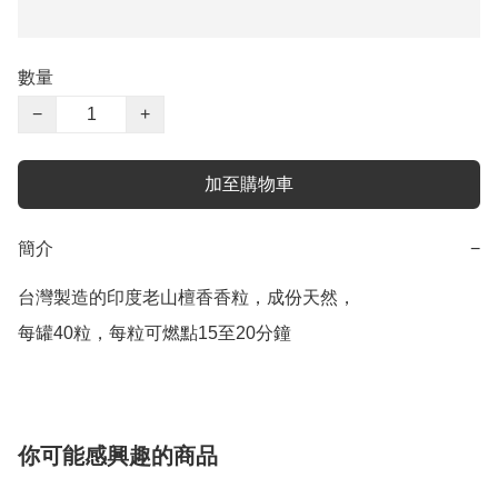
數量
−
+
加至購物車
簡介
−
台灣製造的印度老山檀香香粒，成份天然，

每罐40粒，每粒可燃點15至20分鐘
你可能感興趣的商品