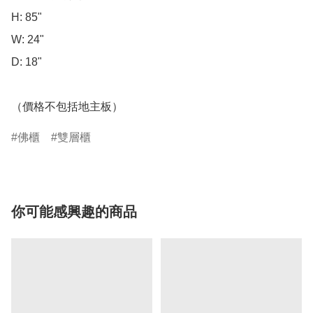
H: 85"

W: 24"

D: 18"

（價格不包括地主板）
佛櫃
雙層櫃
你可能感興趣的商品