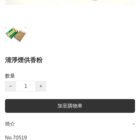
清淨煙供香粉
數量
−
+
加至購物車
簡介
−
No.70519
