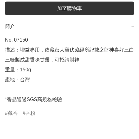
加至購物車
簡介
−
No. 07150

描述：增益專用，依藏密大寶伏藏經所記載之財神喜好三白
三糖製成甜香味甘露，可招請財神。

重量：150g

產地：台灣

*香品通過SGS高規格檢驗
藏香
香粉