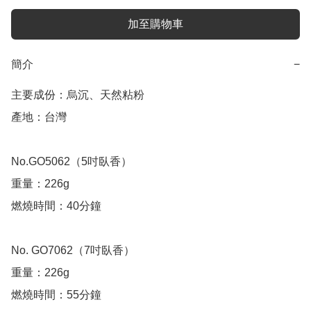
加至購物車
簡介
−
主要成份：烏沉、天然粘粉

產地：台灣

No.GO5062（5吋臥香）

重量：226g

燃燒時間：40分鐘

No. GO7062（7吋臥香） 

重量：226g

燃燒時間：55分鐘