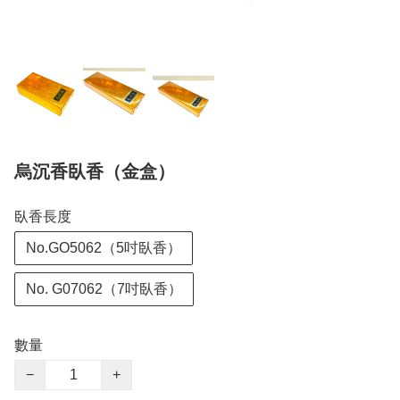
烏沉香臥香（金盒）
臥香長度
No.GO5062（5吋臥香）
No. G07062（7吋臥香）
數量
−
+