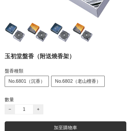
玉初堂盤香（附送燒香架）
盤香種類
No.6801（沉香）
No.6802（老山檀香）
數量
−
+
加至購物車