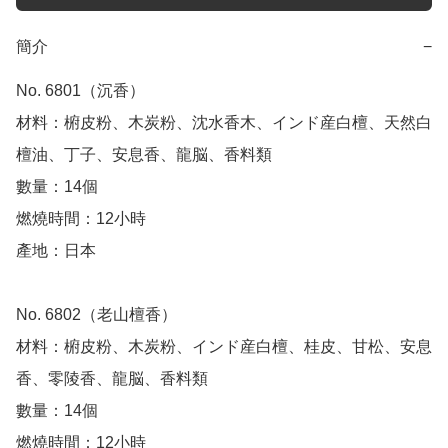
簡介
−
No. 6801（沉香）

材料：椨皮粉、木炭粉、沈水香木、インド産白檀、天然白
檀油、丁子、安息香、龍脳、香料類

數量：14個

燃燒時間：12小時

產地：日本

No. 6802（老山檀香）

材料：椨皮粉、木炭粉、インド産白檀、桂皮、甘松、安息
香、零陵香、龍脳、香料類

數量：14個

燃燒時間：12小時
