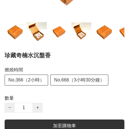
珍藏奇楠水沉盤香
燃燒時間
No.366（2小時）
No.666（3小時30分鐘）
數量
−
+
加至購物車