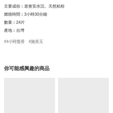
主要成份：老會安水沉、天然粘粉

燃燒時間：3小時30分鐘

數量：24片

產地：台灣 
4小時盤香
施美玉
你可能感興趣的商品