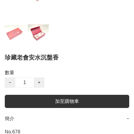
珍藏老會安水沉盤香
數量
−
+
加至購物車
簡介
−
No.678
