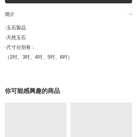
簡介
−
-玉石製品

-天然玉石

-尺寸分別有：

（2吋、3吋、4吋、5吋、6吋）
你可能感興趣的商品