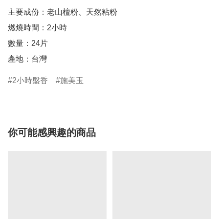
主要成份：老山檀粉、天然粘粉

燃燒時間：2小時

數量：24片

產地：台灣 
2小時盤香
施美玉
你可能感興趣的商品