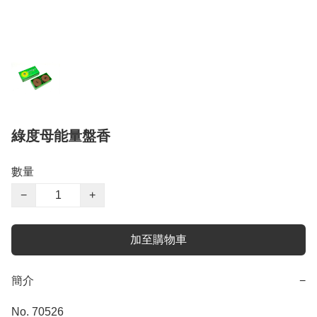
綠度母能量盤香
數量
−
+
加至購物車
簡介
−
No. 70526
