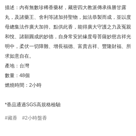
描述：內有無數珍稀香藥材，藏密四大教派傳承殊勝甘露
丸，及諸藥王、舍利等諸加持聖物，如法恭製而成，並以度
母總集法作廣大加持。點供此香，能得廣大守護之力及冤親
和悅、諸願圓成的妙德，自身常安於緣度母菩薩妙慈吉祥光
明中，柔伏一切障難、增長福德、富貴吉祥、豐隆財福、所
求如意自在。

產地：台灣

數量：48個 

燃燒時間：2小時

*香品通過SGS高規格檢驗
藏香
2小時盤香