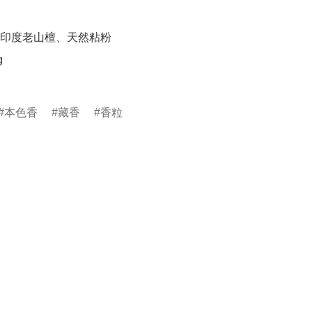
印度老山檀、天然粘粉



本色香
藏香
香粒