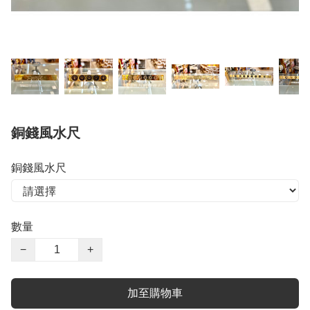
銅錢風水尺
銅錢風水尺
數量
−
+
加至購物車