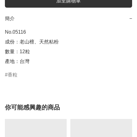
加至購物車
簡介
−
No.05116

成份：老山檀、天然粘粉

數量：12粒

產地：台灣
香粒
你可能感興趣的商品