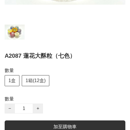
A2087 蓮花大酥粒（七色）
數量
1盒
1箱(12盒)
數量
−
+
加至購物車