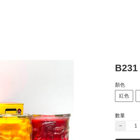
B23
顏色
紅色
數量
−