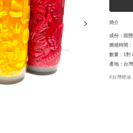
簡介
成份：固態
燃燒時間：1
數量：1對 /
產地：台灣
台灣燈油