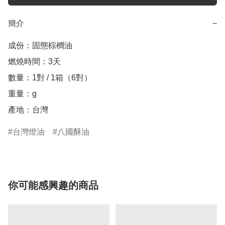
簡介
−
成份：固態棕櫚油

燃燒時間：3天

數量：1對 / 1箱（6對） 

重量：g

產地：台灣
台灣燈油
八國酥油
你可能感興趣的商品