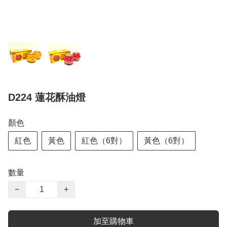
D224 蓮花酥油燈
顏色
紅色
黃色
紅色（6對）
黃色（6對）
數量
−
+
加至購物車