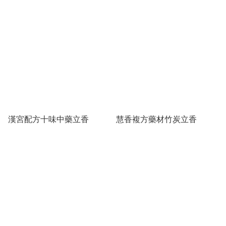
漢宮配方十味中藥立香
慧香複方藥材竹炭立香