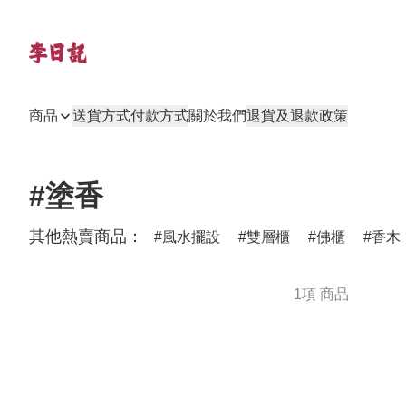
商品
送貨方式
付款方式
關於我們
退貨及退款政策
#塗香
其他熱賣商品：
風水擺設
雙層櫃
佛櫃
香木
1項 商品