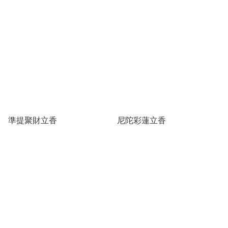
準提聚財立香
尼陀彩蓮立香