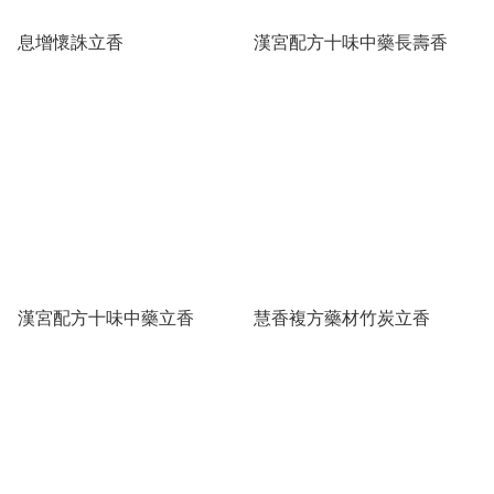
息增懷誅立香
漢宮配方十味中藥長壽香
漢宮配方十味中藥立香
慧香複方藥材竹炭立香