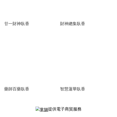
廿一財神臥香
財神總集臥香
藥師百藥臥香
智慧蓮華臥香
提供電子商貿服務