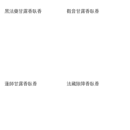
黑法藥甘露香臥香
觀音甘露香臥香
蓮師甘露香臥香
法藏除障香臥香