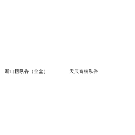
新山檀臥香（金盒）
天辰奇楠臥香